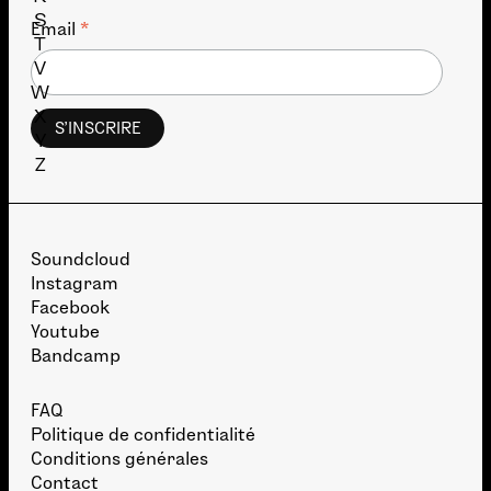
S
*
Email
T
V
W
X
Y
Z
Soundcloud
Instagram
Facebook
Youtube
Bandcamp
FAQ
Politique de confidentialité
Conditions générales
Contact