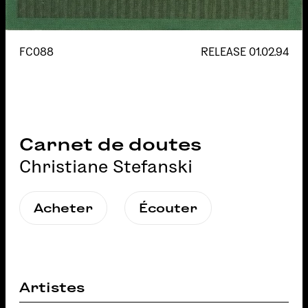
FC088
RELEASE
01.02.94
Carnet de doutes
Christiane Stefanski
Acheter
Écouter
Artistes