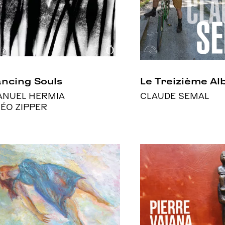
ncing Souls
Le Treizième A
NUEL HERMIA
CLAUDE SEMAL
ÉO ZIPPER