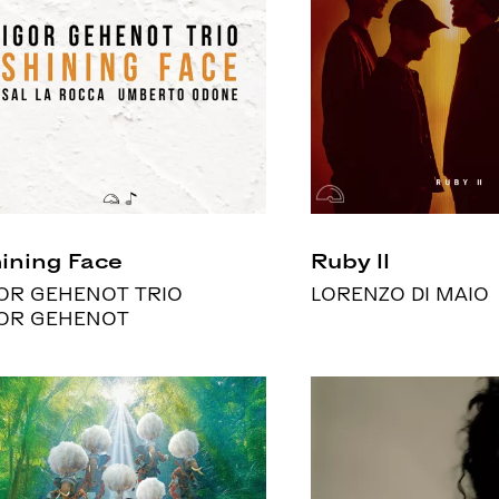
ining Face
Ruby II
OR GEHENOT TRIO
LORENZO DI MAIO
OR GEHENOT