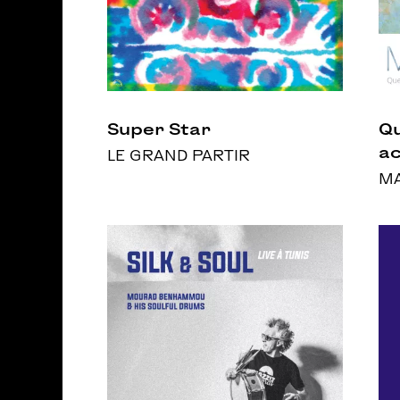
Super Star
Qu
a
LE GRAND PARTIR
MA