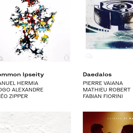
ommon Ipseity
Daedalos
NUEL HERMIA
PIERRE VAIANA
OGO ALEXANDRE
MATHIEU ROBERT
ÉO ZIPPER
FABIAN FIORINI