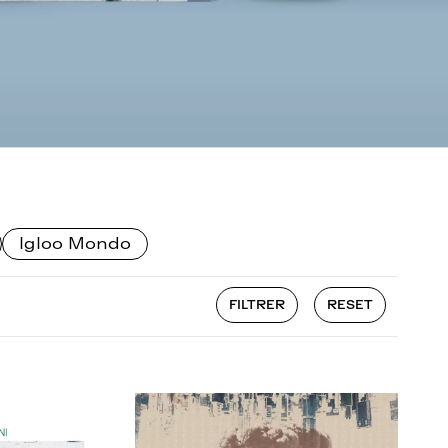
Igloo Mondo