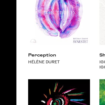
Perception
Sh
HÉLÈNE DURET
IG
IG