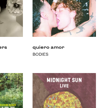
ers
quiero amor
BODIES