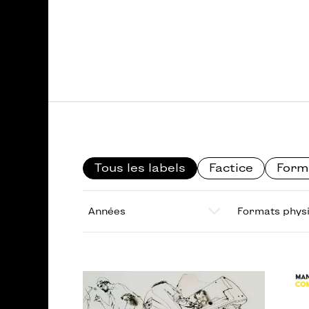
Categories
Tous les labels
Factice
Form
Années
Formats ph