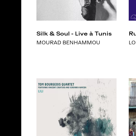
Silk & Soul - Live à Tunis
Ru
MOURAD BENHAMMOU
LO