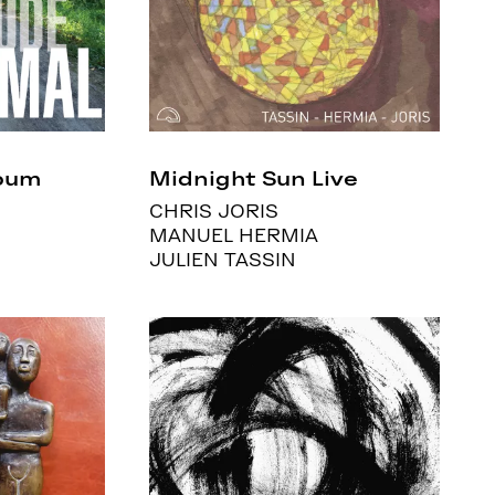
lbum
Midnight Sun Live
CHRIS JORIS
MANUEL HERMIA
JULIEN TASSIN