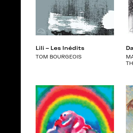
Lili – Les Inédits
Da
TOM BOURGEOIS
MA
TH