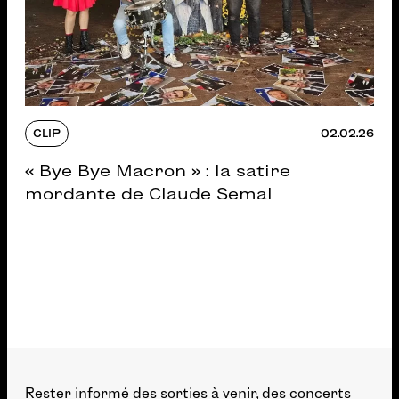
CLIP
02.02.26
« Bye Bye Macron » : la satire
mordante de Claude Semal
Rester informé des sorties à venir, des concerts