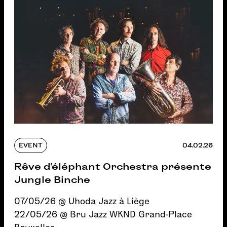
EVENT
04.02.26
Rêve d’éléphant Orchestra présente
Jungle Binche
07/05/26 @ Uhoda Jazz à Liège
22/05/26 @ Bru Jazz WKND Grand-Place