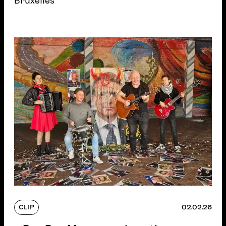
Bruxelles
CLIP
02.02.26