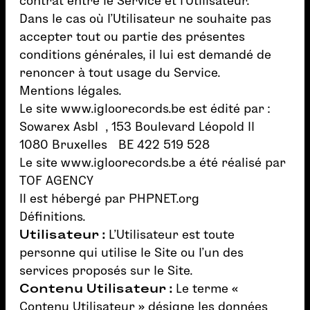
contrat entre le Service et l’Utilisateur.
Dans le cas où l’Utilisateur ne souhaite pas
accepter tout ou partie des présentes
conditions générales, il lui est demandé de
renoncer à tout usage du Service.
Mentions légales.
Le site
www.igloorecords.be
est édité par :
Sowarex Asbl , 153 Boulevard Léopold II
1080 Bruxelles BE 422 519 528
Le site
www.igloorecords.be
a été réalisé par
TOF AGENCY
Il est hébergé par PHPNET.org
Définitions.
Utilisateur :
L’Utilisateur est toute
personne qui utilise le Site ou l’un des
services proposés sur le Site.
Contenu Utilisateur :
Le terme «
Contenu Utilisateur » désigne les données