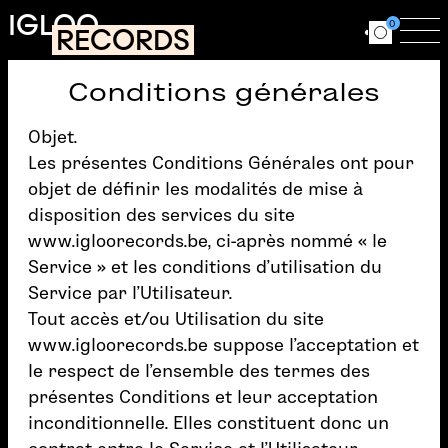
Aller au contenu principal
IGLOO
0
RECORDS
Ouvrir le for
Ouv
Conditions générales
Objet.
Les présentes Conditions Générales ont pour
objet de définir les modalités de mise à
disposition des services du site
www.igloorecords.be
, ci-après nommé « le
Service » et les conditions d’utilisation du
Service par l’Utilisateur.
Tout accès et/ou Utilisation du site
www.igloorecords.be
suppose l’acceptation et
le respect de l’ensemble des termes des
présentes Conditions et leur acceptation
inconditionnelle. Elles constituent donc un