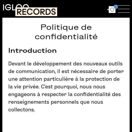
Aller au contenu principal
IGLOO
0
RECORDS
Ouvrir le for
Ouv
Politique de
confidentialité
Introduction
Devant le développement des nouveaux outils
de communication, il est nécessaire de porter
une attention particulière à la protection de
la vie privée. C’est pourquoi, nous nous
engageons à respecter la confidentialité des
renseignements personnels que nous
collectons.