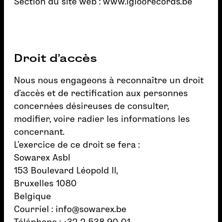
Section du site web :
www.igloorecords.be
Droit d’accès
Nous nous engageons à reconnaître un droit
d’accès et de rectification aux personnes
concernées désireuses de consulter,
modifier, voire radier les informations les
concernant.
L’exercice de ce droit se fera :
Sowarex Asbl
153 Boulevard Léopold II,
Bruxelles 1080
Belgique
Courriel :
info@sowarex.be
Téléphone : +32 2 538 90 01