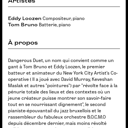
Artistes
Eddy Loozen
Compositeur, piano
Tom Bruno
Batterie, piano
À propos
Dangerous Duet, un nom qui convient comme un
gant à Tom Bruno et Eddy Loozen, le premier
batteur et animateur du New York City Artist's Co-
operative ( Il a joué avec David Murray, Keveshan
Maslak et autres "pointures") par "révolte face à la
pénurie totale des lieux et des contextes où un
jeune créateur puisse montrer son savoir-faire
tout en se nourrissant dignement", le second
pianiste-épouvantail du jazz bruxellois et le
rassembleur du fabuleux orchestre B.O.C.M.O
depuis décembre dernier, mais moins révolté