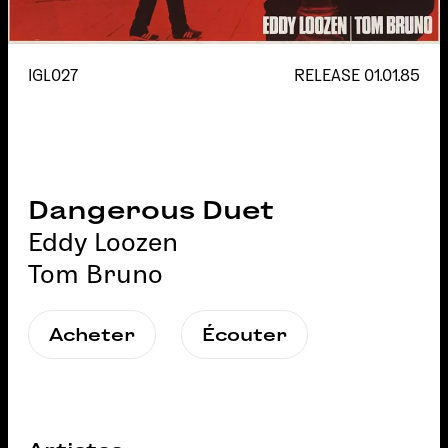
IGL027
RELEASE
01.01.85
Dangerous Duet
Eddy Loozen
Tom Bruno
Acheter
Écouter