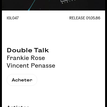
IGL047
RELEASE
01.05.86
Double Talk
Frankie Rose
Vincent Penasse
Acheter