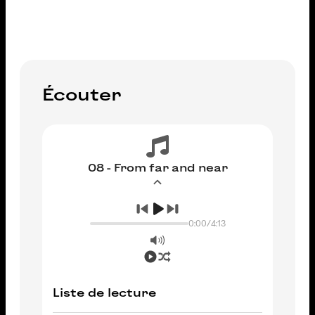
Écouter
08 - From far and near
0:00
/
4:13
Liste de lecture