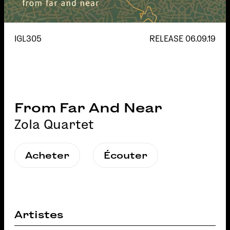
IGL305
RELEASE
06.09.19
From Far And Near
Zola Quartet
Acheter
Écouter
Artistes