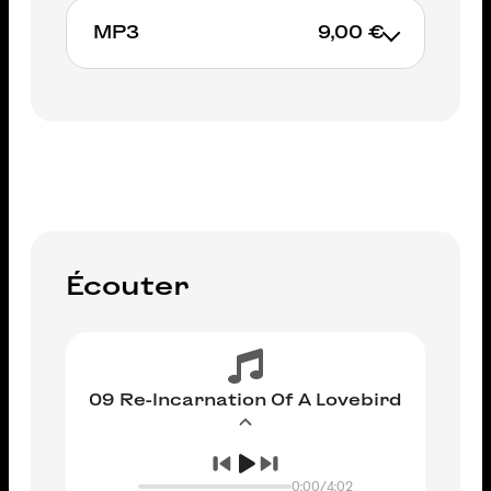
MP3
9,00 €
AJOUTER AU PANIER
AJOUTER AU PANIER
Écouter
09 Re-Incarnation Of A Lovebird
0:00
/
4:02