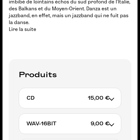
imbibé de lointains échos du sud profond de l'Italie,
des Balkans et du Moyen-Orient. Danza est un
jazzband, en effet, mais un jazzband qui ne fuit pas
la danse.
Lire la suite
Produits
CD
15,00 €
WAV-16BIT
9,00 €
AJOUTER AU PANIER