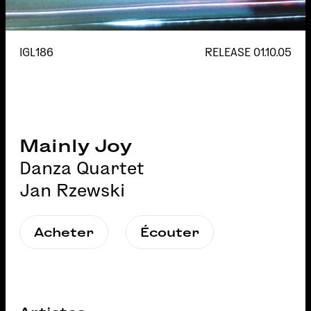
IGL186
RELEASE
01.10.05
Mainly Joy
Danza Quartet
Jan Rzewski
Acheter
Écouter