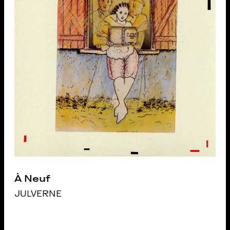
À Neuf
JULVERNE