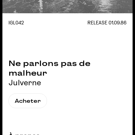
IGL042
RELEASE
01.09.86
Ne parlons pas de
malheur
Julverne
Acheter