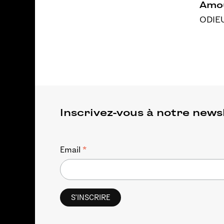
Amou
ODIE
Inscrivez-vous à notre news
*
Email