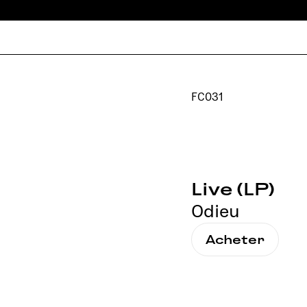
FC031
Live (LP)
Odieu
Acheter