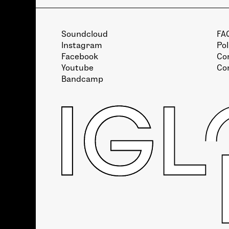
Soundcloud
FA
Instagram
Pol
Facebook
Con
Youtube
Co
Bandcamp