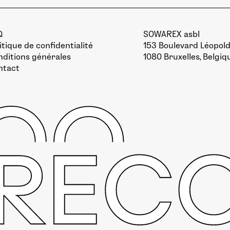
Q
SOWAREX asbl
itique de confidentialité
153 Boulevard Léopold 
ditions générales
1080 Bruxelles, Belgiq
ntact