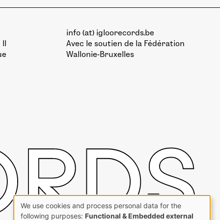
info (at) igloorecords.be
II
Avec le soutien de la
Fédération
ue
Wallonie-Bruxelles
We use cookies and process personal data for the
Use
following purposes:
Functional & Embedded external