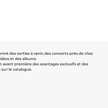
ormé des sorties à venir, des concerts près de chez
vidéos et des albums.
n avant première des avantages exclusifs et des
 sur le catalogue.