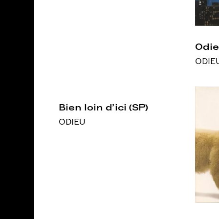
Odi
ODIE
Bien loin d’ici (SP)
ODIEU