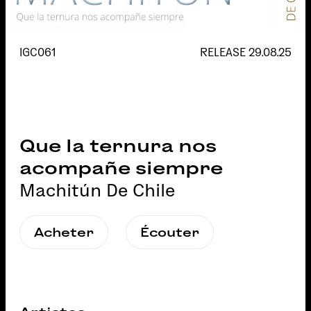
IGC061
RELEASE
29.08.25
Que la ternura nos
acompañe siempre
Machitún De Chile
Acheter
Écouter