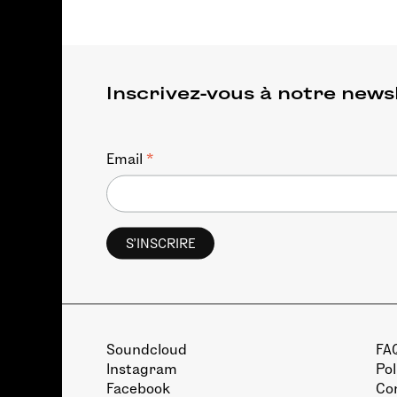
Inscrivez-vous à notre news
*
Email
Soundcloud
FA
Instagram
Pol
Facebook
Con