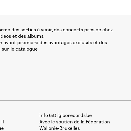
ormé des sorties à venir, des concerts près de chez
vidéos et des albums.
n avant première des avantages exclusifs et des
 sur le catalogue.
info (at) igloorecords.be
II
Avec le soutien de la
Fédération
ue
Wallonie-Bruxelles