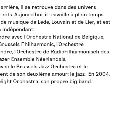
arrière, il se retrouve dans des univers
ents. Aujourd’hui, il travaille à plein temps
de musique de Lede, Louvain et de Lier, et est
 indépendant.
ndre avec l’Orchestre National de Belgique,
 Brussels Philharmonic, l’Orchestre
ndre, l’Orchestre de RadioFilharmonisch des
lazer Ensemble Néerlandais.
avec le Brussels Jazz Orchestra et le
nt de son deuxième amour: le jazz. En 2004,
 Night Orchestra, son propre big band.