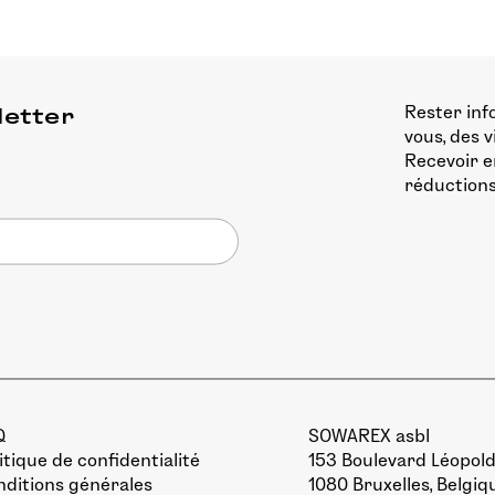
Rester inf
letter
vous, des 
Recevoir e
réductions
Q
SOWAREX asbl
itique de confidentialité
153 Boulevard Léopold 
ditions générales
1080 Bruxelles, Belgiq