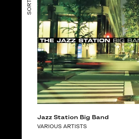
SORTIES
Jazz Station Big Band
VARIOUS ARTISTS