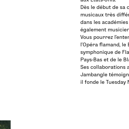
Dès le début de sa c
musicaux très différ
dans les académies 
également musicien
Vous pourrez l’ente
l’Opéra flamand, le
symphonique de Fla
Pays-Bas et de le B
Ses collaborations 
Jambangle témoigne
il fonde le Tuesday