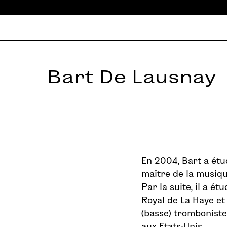
Bart De Lausnay
En 2004, Bart a étu
maître de la musique
Par la suite, il a 
Royal de La Haye et
(basse) tromboniste
aux Etats-Unis.