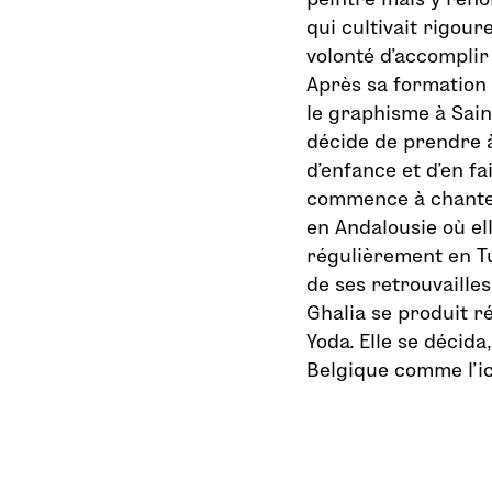
qui cultivait rigour
volonté d’accomplir 
Après sa formation s
le graphisme à Saint
décide de prendre à
d’enfance et d’en fa
commence à chanter
en Andalousie où el
régulièrement en Tun
de ses retrouvailles
Ghalia se produit r
Yoda. Elle se décida
Belgique comme l’ic