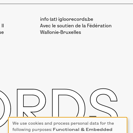
info (at) igloorecords.be
II
Avec le soutien de la
Fédération
ue
Wallonie-Bruxelles
We use cookies and process personal data for the
Use
following purposes:
Functional & Embedded
of