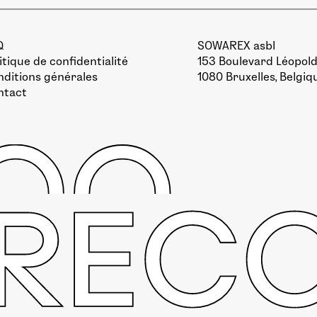
Q
SOWAREX asbl
itique de confidentialité
153 Boulevard Léopold 
ditions générales
1080 Bruxelles, Belgiq
ntact