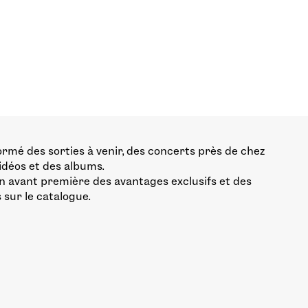
ormé des sorties à venir, des concerts près de chez
vidéos et des albums.
n avant première des avantages exclusifs et des
 sur le catalogue.