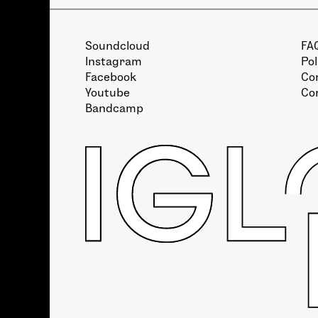
Soundcloud
FA
Instagram
Pol
Facebook
Con
Youtube
Co
Bandcamp