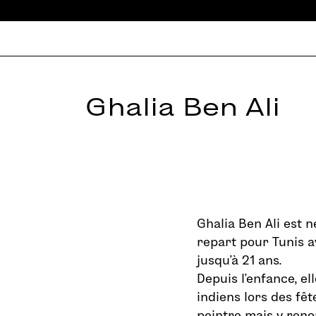
Ghalia Ben Ali
Ghalia Ben Ali est né
repart pour Tunis a
jusqu’à 21 ans.
Depuis l’enfance, el
indiens lors des fêt
peintre mais y reno