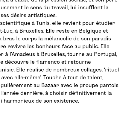
eusement le sens du travail, lui insufflent la
ses désirs artistiques.
cientifique à Tunis, elle revient pour étudier
-Luc, à Bruxelles. Elle reste en Belgique et
 bras le corps la mélancolie de son paradis
ire revivre les bonheurs face au public. Elle
 à l’Amadeus à Bruxelles, tourne au Portugal,
le découvre le flamenco et retourne
isie. Elle réalise de nombreux collages, ‘rituel
 avec elle-même’. Touche à tout de talent,
égulièrement au Bazaar avec le groupe gantois
, l’année dernière, à choisir définitivement la
i harmonieux de son existence.