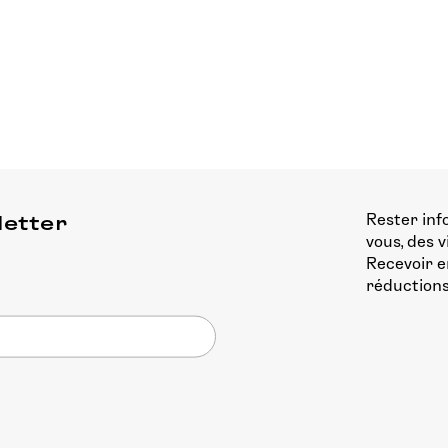
Rester inf
letter
vous, des 
Recevoir e
réductions