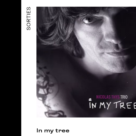
SORTIES
In my tree