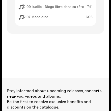
2-09 Lucille - Diego libre dans sa tête
7:11
2-07 Madeleine
6:06
Stay informed about upcoming releases, concerts
near you, videos and albums.
Be the first to receive exclusive benefits and
discounts on the catalogue.