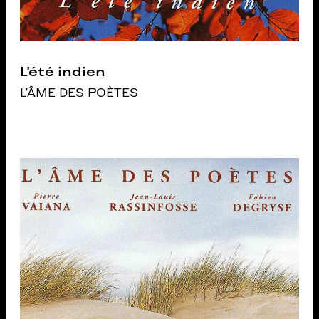
L’été indien
L'ÂME DES POÈTES