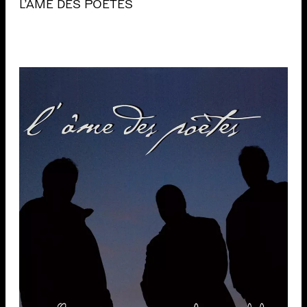
L'ÂME DES POÈTES