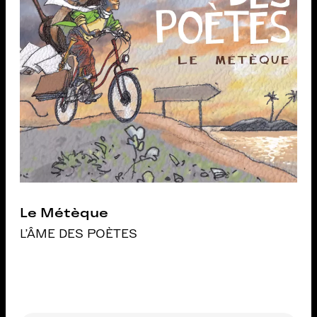
Le Métèque
L'ÂME DES POÈTES