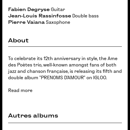
Fabien Degryse
Guitar
Jean-Louis Rassinfosse
Double bass
Pierre Vaiana
Saxophone
About
To celebrate its 12th anniversary in style, the Ame
des Poètes trio, well-known amongst fans of both
jazz and chanson française, is releasing its fifth and
double album "PRENOMS D'AMOUR" on IGLOO.
Read more
Autres albums