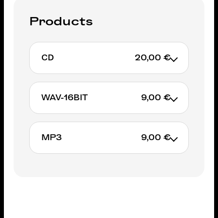
Products
CD
20,00 €
WAV-16BIT
9,00 €
ADD TO CART
MP3
9,00 €
ADD TO CART
ADD TO CART