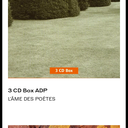
3 CD Box ADP
L'ÂME DES POÈTES