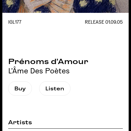
IGL177
RELEASE
01.09.05
Prénoms d’Amour
L'Âme Des Poètes
Buy
Listen
Artists