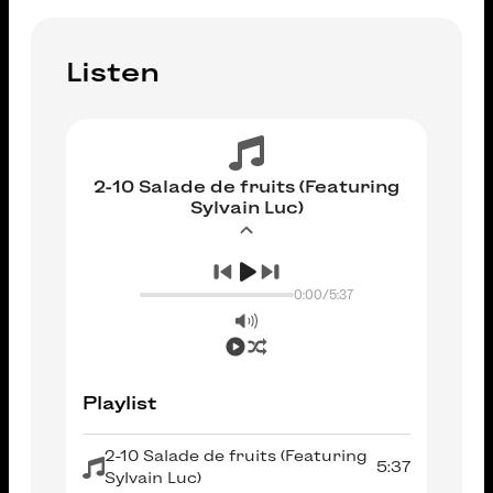
Listen
2-10 Salade de fruits (Featuring
Sylvain Luc)
0:00
/
5:37
Playlist
2-10 Salade de fruits (Featuring
5:37
Sylvain Luc)