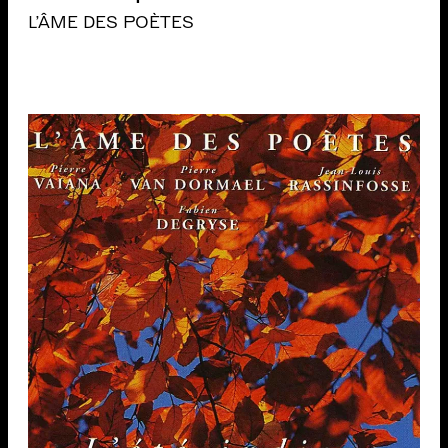
L'ÂME DES POÈTES