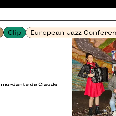
Clip
European Jazz Confere
re mordante de Claude