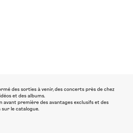
ormé des sorties à venir, des concerts près de chez
vidéos et des albums.
n avant première des avantages exclusifs et des
 sur le catalogue.