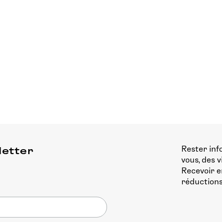
Rester inf
letter
vous, des 
Recevoir e
réductions