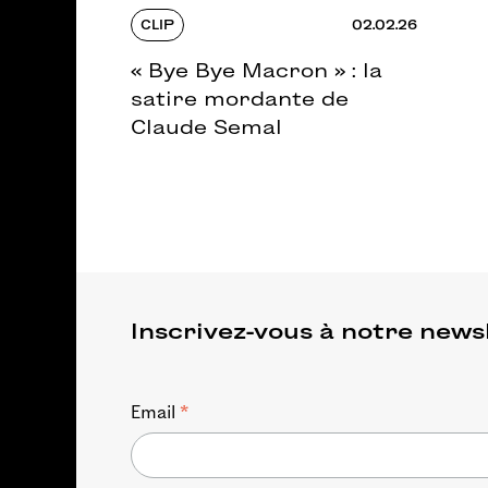
CLIP
02.02.26
« Bye Bye Macron » : la
satire mordante de
Claude Semal
Inscrivez-vous à notre news
*
Email