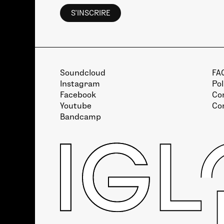
Soundcloud
FA
Instagram
Pol
Facebook
Con
Youtube
Co
Bandcamp