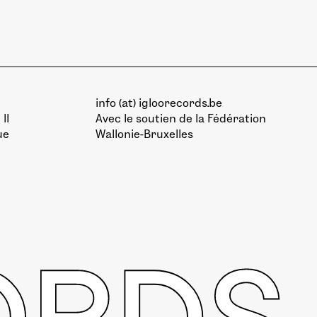
info (at) igloorecords.be
II
Avec le soutien de la
Fédération
ue
Wallonie-Bruxelles