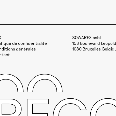
Q
SOWAREX asbl
itique de confidentialité
153 Boulevard Léopold 
ditions générales
1080 Bruxelles, Belgiq
ntact