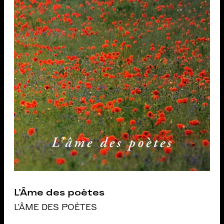
L’Âme des poètes
L'ÂME DES POÈTES