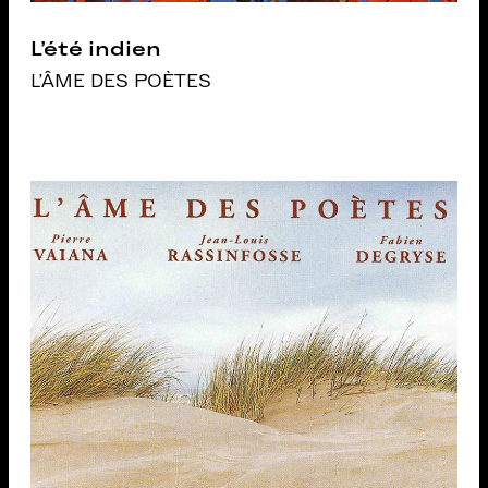
L’été indien
L'ÂME DES POÈTES