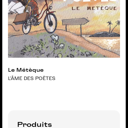
Le Métèque
L'ÂME DES POÈTES
Produits