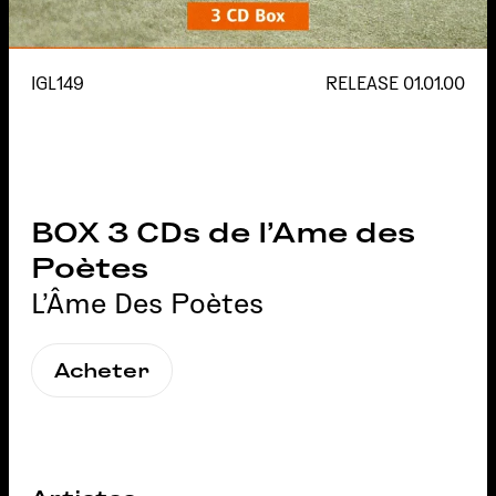
IGL149
RELEASE
01.01.00
BOX 3 CDs de l'Ame des
Poètes
L'Âme Des Poètes
Acheter