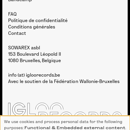
FAQ
Politique de confidentialité
Conditions générales
Contact
SOWAREX asbl
153 Boulevard Léopold II
1080 Bruxelles, Belgique
info (at) igloorecords.be
Avec le soutien de la
Fédération Wallonie-Bruxelles
We use cookies and process personal data for the following
Use
purposes:
Functional & Embedded external content
.