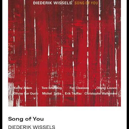
Song of You
DIEDERIK WISSELS