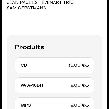
JEAN-PAUL ESTIÉVENART TRIO
SAM GERSTMANS
Produits
CD
15,00 €
WAV-16BIT
9,00 €
AJOUTER AU PANIER
MP3
9,00 €
AJOUTER AU PANIER