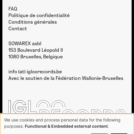
FAQ
Politique de confidentialité
Conditions générales
Contact
SOWAREX asbl
153 Boulevard Léopold II
1080 Bruxelles, Belgique
info (at) igloorecords.be
Avec le soutien de la
Fédération Wallonie-Bruxelles
We use cookies and process personal data for the following
Use
purposes:
Functional & Embedded external content
.
of