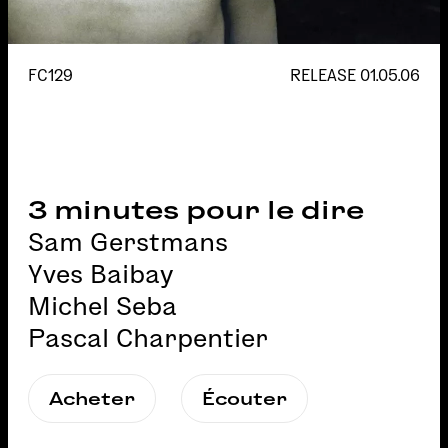
FC129
RELEASE
01.05.06
3 minutes pour le dire
Sam Gerstmans
Yves Baibay
Michel Seba
Pascal Charpentier
Acheter
Écouter