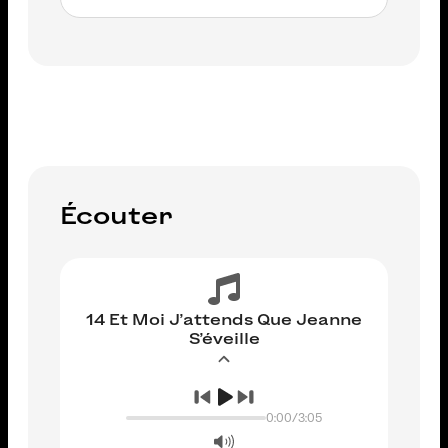
AJOUTER AU PANIER
Écouter
14 Et Moi J'attends Que Jeanne
S'éveille
0:00
/
3:05