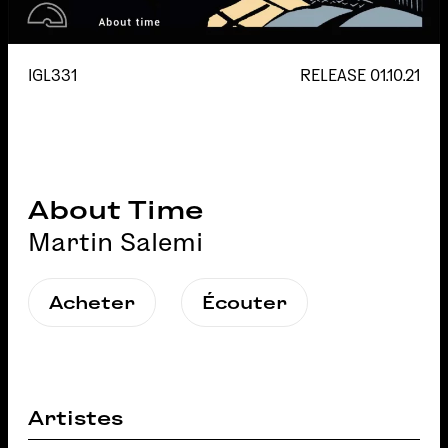
IGL331
RELEASE
01.10.21
About Time
Martin Salemi
Acheter
Écouter
Artistes