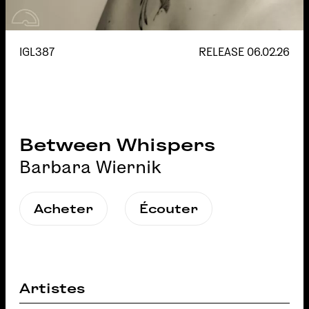
IGL387
RELEASE
06.02.26
Between Whispers
Barbara Wiernik
Acheter
Écouter
Artistes