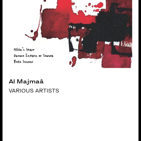
Al Majmaâ
VARIOUS ARTISTS