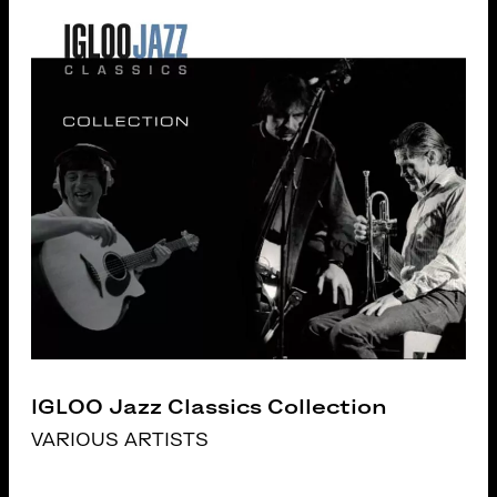
IGLOO Jazz Classics Collection
VARIOUS ARTISTS