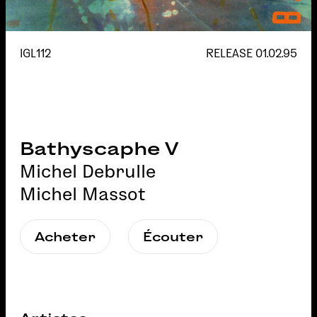
IGL112
RELEASE
01.02.95
Bathyscaphe V
Michel Debrulle
Michel Massot
Acheter
Écouter