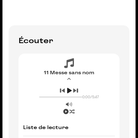
Écouter
11 Messe sans nom
0:00
/
5:47
Liste de lecture