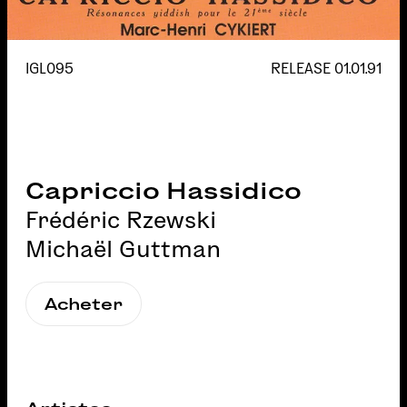
IGL095
RELEASE
01.01.91
Capriccio Hassidico
Frédéric Rzewski
Michaël Guttman
Acheter