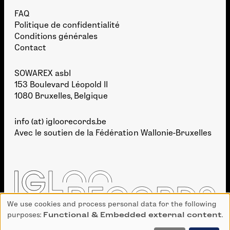
FAQ
Politique de confidentialité
Conditions générales
Contact
SOWAREX asbl
153 Boulevard Léopold II
1080 Bruxelles, Belgique
info (at) igloorecords.be
Avec le soutien de la
Fédération Wallonie-Bruxelles
We use cookies and process personal data for the following
Use
purposes:
Functional & Embedded external content
.
of