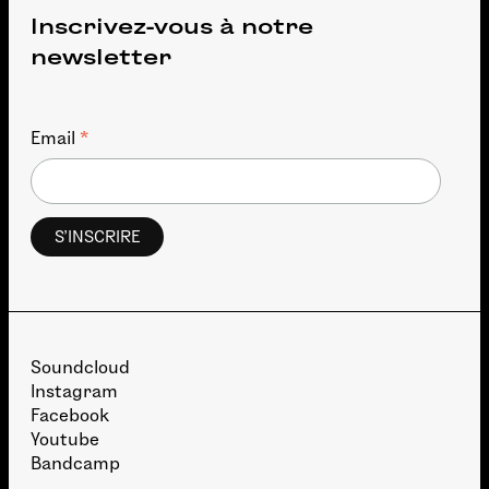
Inscrivez-vous à notre
newsletter
*
Email
Soundcloud
Instagram
Facebook
Youtube
Bandcamp