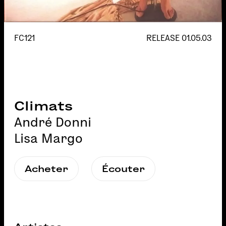
FC121
RELEASE
01.05.03
Climats
André Donni
Lisa Margo
Acheter
Écouter