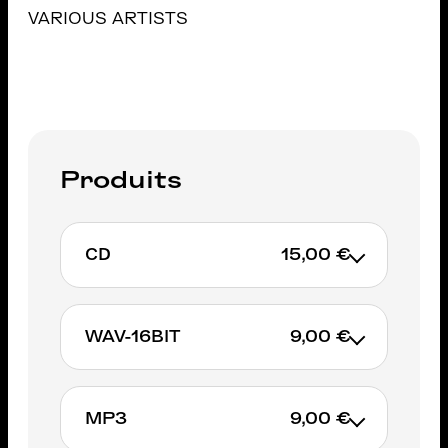
VARIOUS ARTISTS
Produits
CD
15,00 €
WAV-16BIT
9,00 €
AJOUTER AU PANIER
MP3
9,00 €
AJOUTER AU PANIER