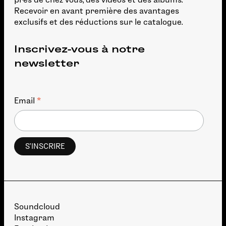
Recevoir en avant première des avantages
exclusifs et des réductions sur le catalogue.
Inscrivez-vous à notre
newsletter
*
Email
Soundcloud
Instagram