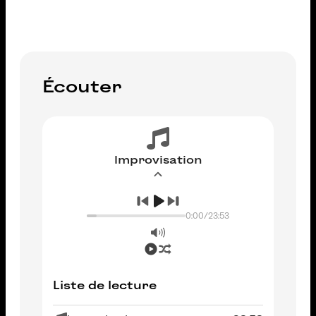
Écouter
Improvisation
0:00
/
23:53
Liste de lecture