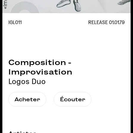
IGL011
RELEASE
01.01.79
Composition -
Improvisation
Logos Duo
Acheter
Écouter