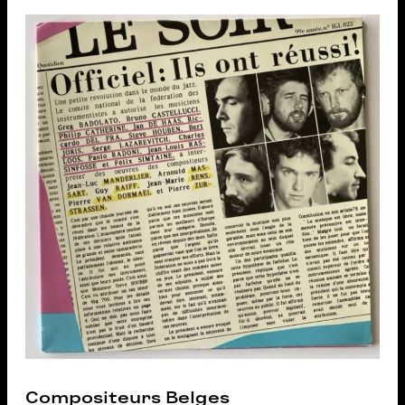
Compositeurs Belges