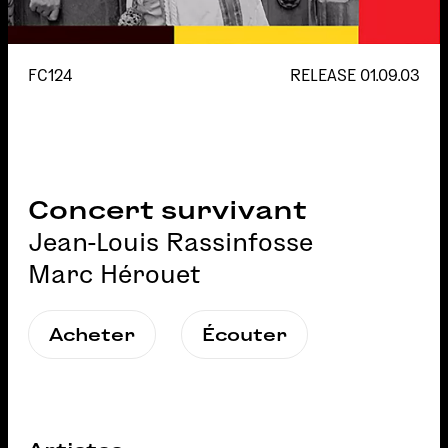
FC124
RELEASE
01.09.03
Concert survivant
Jean-Louis Rassinfosse
Marc Hérouet
Acheter
Écouter