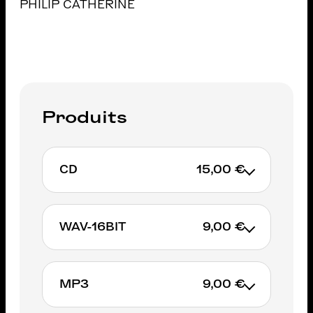
PHILIP CATHERINE
Produits
CD
15,00 €
WAV-16BIT
9,00 €
AJOUTER AU PANIER
MP3
9,00 €
AJOUTER AU PANIER