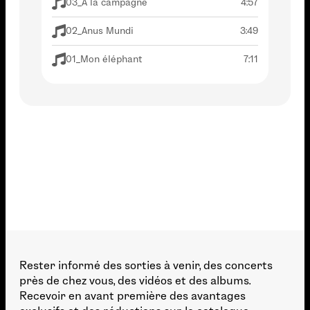
03_À la campagne
4:57
02_Anus Mundi
3:49
01_Mon éléphant
7:11
Rester informé des sorties à venir, des concerts
près de chez vous, des vidéos et des albums.
Recevoir en avant première des avantages