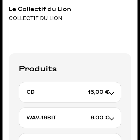
Le Collectif du Lion
COLLECTIF DU LION
Produits
CD
15,00 €
WAV-16BIT
9,00 €
AJOUTER AU PANIER