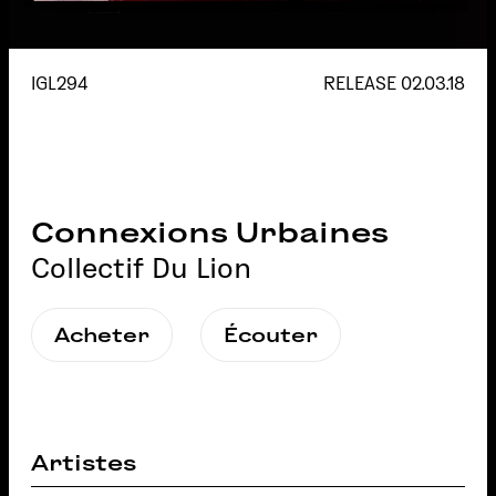
IGL294
RELEASE
02.03.18
Connexions Urbaines
Collectif Du Lion
Acheter
Écouter
Artistes