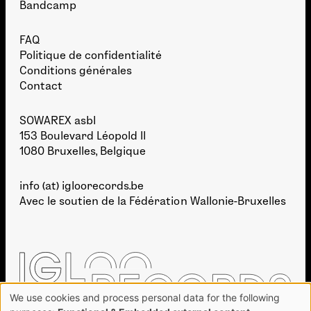
Bandcamp
FAQ
Politique de confidentialité
Conditions générales
Contact
SOWAREX asbl
153 Boulevard Léopold II
1080 Bruxelles, Belgique
info (at) igloorecords.be
Avec le soutien de la
Fédération Wallonie-Bruxelles
We use cookies and process personal data for the following
Use