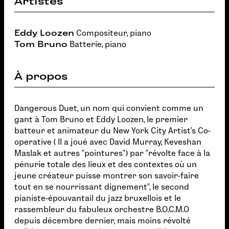
Artistes
Eddy Loozen
Compositeur, piano
Tom Bruno
Batterie, piano
À propos
Dangerous Duet, un nom qui convient comme un
gant à Tom Bruno et Eddy Loozen, le premier
batteur et animateur du New York City Artist's Co-
operative ( Il a joué avec David Murray, Keveshan
Maslak et autres "pointures") par "révolte face à la
pénurie totale des lieux et des contextes où un
jeune créateur puisse montrer son savoir-faire
tout en se nourrissant dignement", le second
pianiste-épouvantail du jazz bruxellois et le
rassembleur du fabuleux orchestre B.O.C.M.O
depuis décembre dernier, mais moins révolté