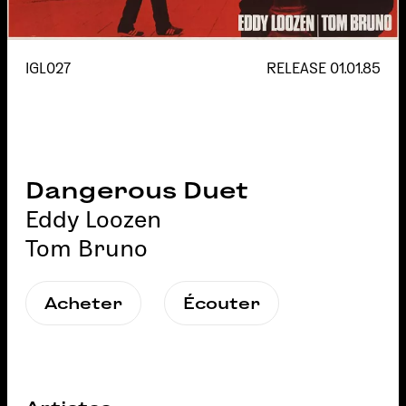
IGL027
RELEASE
01.01.85
Dangerous Duet
Eddy Loozen
Tom Bruno
Acheter
Écouter