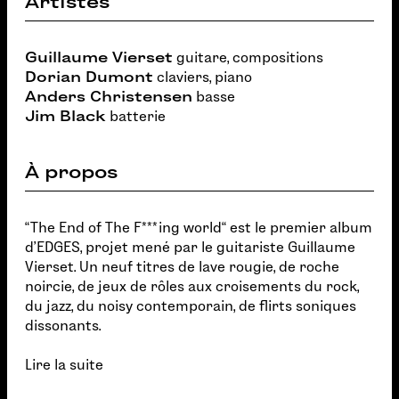
Artistes
Guillaume Vierset
guitare, compositions
Dorian Dumont
claviers, piano
Anders Christensen
basse
Jim Black
batterie
À propos
“The End of The F***ing world“ est le premier album
d’EDGES, projet mené par le guitariste Guillaume
Vierset. Un neuf titres de lave rougie, de roche
noircie, de jeux de rôles aux croisements du rock,
du jazz, du noisy contemporain, de flirts soniques
dissonants.
Lire la suite