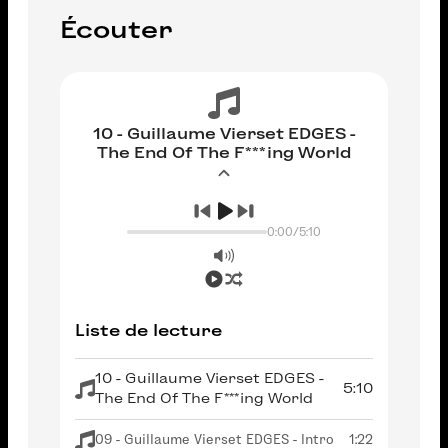
Écouter
10 - Guillaume Vierset EDGES -
The End Of The F***ing World
0:00
/
5:10
Liste de lecture
10 - Guillaume Vierset EDGES -
5:10
The End Of The F***ing World
09 - Guillaume Vierset EDGES - Intro
1:22