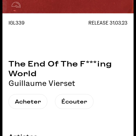
IGL339
RELEASE
31.03.23
The End Of The F***ing
World
Guillaume Vierset
Acheter
Écouter