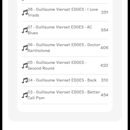
08 - Guillaume Vierset EDGES - I Love
2:51
Triads
07 - Guillaume Vierset EDGES - AC
3:54
Blues
06 - Guillaume Vierset EDGES - Doctor
4:06
Bartholomé
05 - Guillaume Vierset EDGES -
4:20
Second Round
04 - Guillaume Vierset EDGES - Back
3:10
03 - Guillaume Vierset EDGES - Better
4:54
Call Pam
02 - Guillaume Vierset EDGES -
2:32
Gloomy
01 - Guillaume Vierset EDGES - First