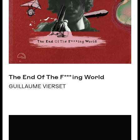
The End Of The F***ing World
GUILLAUME VIERSET