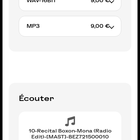
WAV-16BIT
9,00 €
AJOUTER AU PANIER
MP3
9,00 €
AJOUTER AU PANIER
AJOUTER AU PANIER
Écouter
10-Recital Boxon-Mona (Radio
Edit)-[MAST]-BEZ721500010