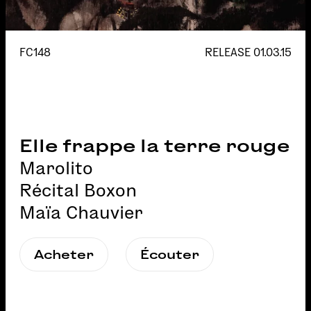
FC148
RELEASE
01.03.15
Elle frappe la terre rouge
Marolito
Récital Boxon
Maïa Chauvier
Acheter
Écouter