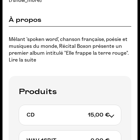
[/show_more]
À propos
Mêlant 'spoken word', chanson française, poésie et
musiques du monde, Récital Boxon présente un
premier album intitulé "Elle frappe la terre rouge".
Lire la suite
Produits
CD
15,00 €