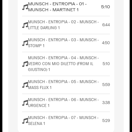
MUNSCH - ENTROPIA - 01 -
5:10
MUNSCH - MARTINET 1
MUNSCH - ENTROPIA - 02 - MUNSCH -
6:44
LITTLE DARLING 1
MUNSCH - ENTROPIA - 03 - MUNSCH -
4:50
STOMP 1
MUNSCH - ENTROPIA - 04 - MUNSCH -
VEDRO CON MIO DILETTO (FROM IL
5:10
GIUSTINO) 1
MUNSCH - ENTROPIA - 05 - MUNSCH -
5:59
MASS FLUX 1
MUNSCH - ENTROPIA - 06 - MUNSCH -
3:38
URGENCE 1
MUNSCH - ENTROPIA - 07 - MUNSCH -
5:29
SELENA 1