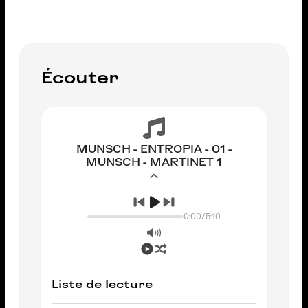
Écouter
MUNSCH - ENTROPIA - 01 -
MUNSCH - MARTINET 1
0:00
/
5:10
Liste de lecture