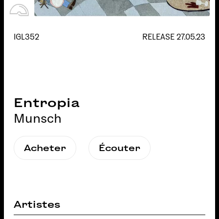
IGL352
RELEASE
27.05.23
Entropia
Munsch
Acheter
Écouter
Artistes