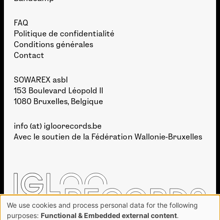
FAQ
Politique de confidentialité
Conditions générales
Contact
SOWAREX asbl
153 Boulevard Léopold II
1080 Bruxelles, Belgique
info (at) igloorecords.be
Avec le soutien de la
Fédération Wallonie-Bruxelles
We use cookies and process personal data for the following
Use
purposes:
Functional & Embedded external content
.