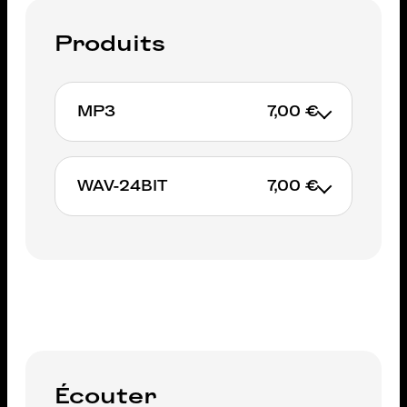
Produits
MP3
7,00 €
7€
WAV-24BIT
7,00 €
AJOUTER AU PANIER
7€
AJOUTER AU PANIER
Écouter