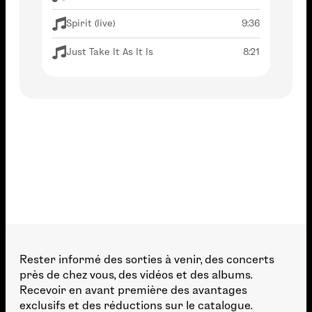
Spirit (live)
9:36
Just Take It As It Is
8:21
Rester informé des sorties à venir, des concerts
près de chez vous, des vidéos et des albums.
Recevoir en avant première des avantages
exclusifs et des réductions sur le catalogue.