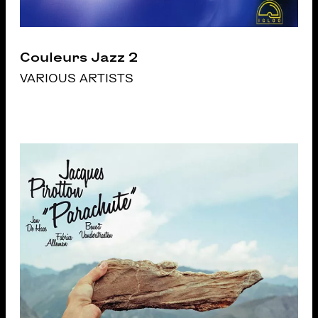
Couleurs Jazz 2
VARIOUS ARTISTS