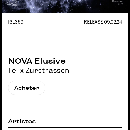
IGL359
RELEASE
09.02.24
NOVA Elusive
Félix Zurstrassen
Acheter
Artistes