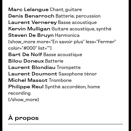
Marc Lelangue
Chant, guitare
Denis Benarroch
Batterie, percussion
Laurent Vernerey
Basse acoustique
Kervin Mulligan
Guitare acoustique, synthé
Steven De Bruyn
Harmonica
[show_more more="En savoir plus" less="Fermer"
color="#000" list=""]
Bart De Nolf
Basse acoustique
Bilou Doneux
Batterie
Laurent Blondiau
Trompette
Laurent Doumont
Saxophone ténor
Michel Massot
Trombone
Philippe Reul
Synthé accordéon, home
recording
[/show_more]
À propos