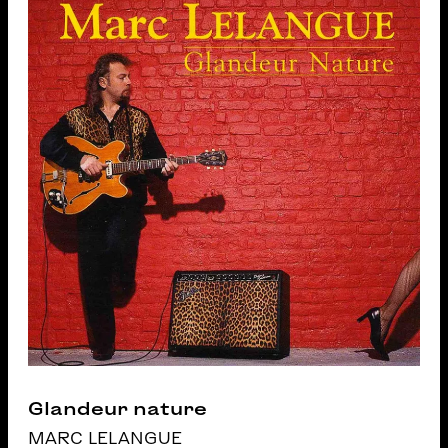
Glandeur nature
MARC LELANGUE