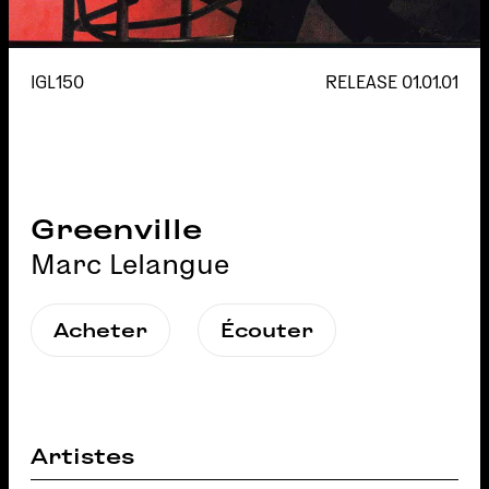
IGL150
RELEASE
01.01.01
Greenville
Marc Lelangue
Acheter
Écouter
Artistes