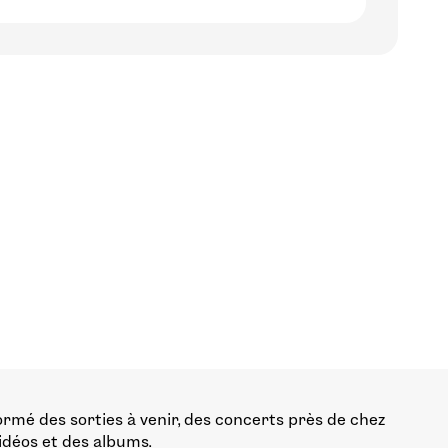
ormé des sorties à venir, des concerts près de chez
vidéos et des albums.