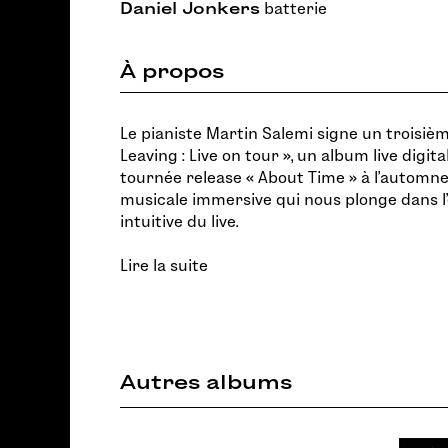
Daniel Jonkers
batterie
À propos
Le pianiste Martin Salemi signe un troisièm
Leaving : Live on tour », un album live digit
tournée release « About Time » à l’automne
musicale immersive qui nous plonge dans l’
intuitive du live.
Lire la suite
Autres albums