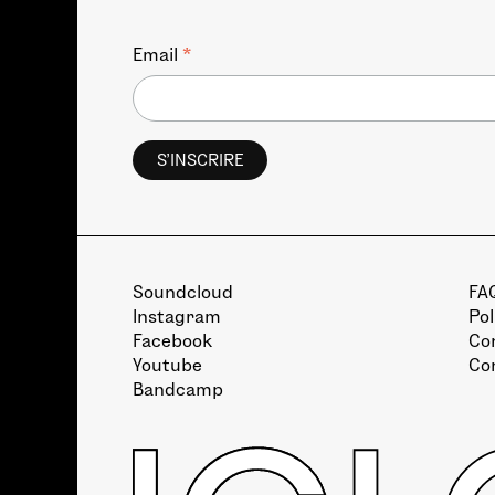
*
Email
Soundcloud
FA
Instagram
Pol
Facebook
Con
Youtube
Co
Bandcamp