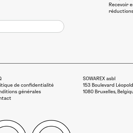
Recevoir e
réductions
Q
SOWAREX asbl
itique de confidentialité
153 Boulevard Léopold 
ditions générales
1080 Bruxelles, Belgiq
ntact