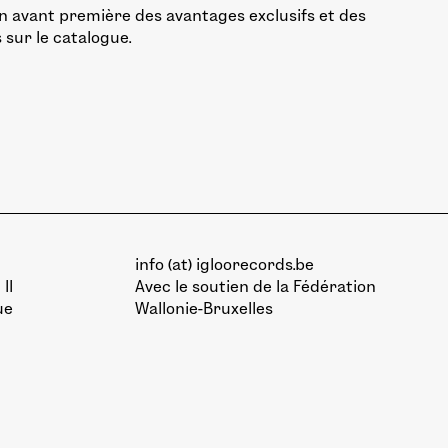
n avant première des avantages exclusifs et des
 sur le catalogue.
info (at) igloorecords.be
II
Avec le soutien de la
Fédération
ue
Wallonie-Bruxelles