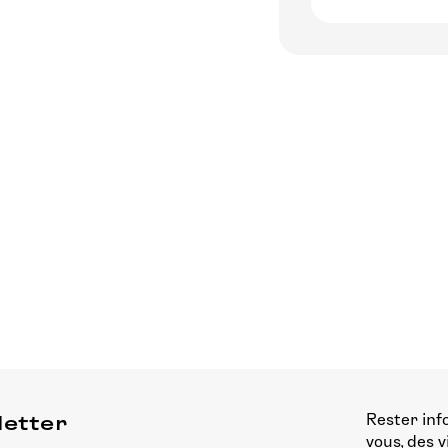
Rester inf
letter
vous, des 