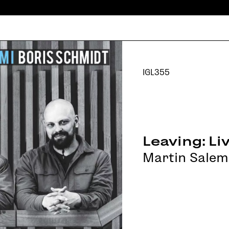
IGL355
Leaving: Li
Martin Salem