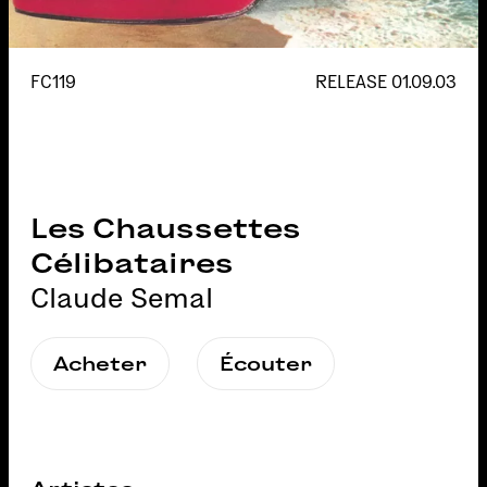
FC119
RELEASE
01.09.03
Les Chaussettes
Célibataires
Claude Semal
Acheter
Écouter