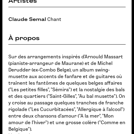
Artistes
Claude Semal
Chant
À propos
Sur des arrangements inspirés d'Arnould Massart
(pianiste-arrangeur de Maurane) et de Michel
Derudder (ex-Combo Belge), un album swing-
musette aux accents de fanfare et de guitares où
traînent les fantômes de quelques belges affaires
("Les petites filles", "Sémira") et la nostalgie des bals
et des quartiers ("Saint-Gilles", "Au bal musette"). On
y croise au passage quelques tranches de franche
rigolade ("Les Cucurbitacées", "Allergique à l'alcool")
entre deux chansons d'amour ("A la mer", "Mon
amour de l'hiver") et une grosse colère ("Comme en
Belgique").