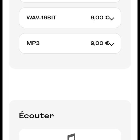
Non available
WAV-16BIT
9,00 €
MP3
9,00 €
AJOUTER AU PANIER
AJOUTER AU PANIER
Écouter