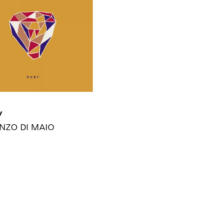
y
NZO DI MAIO