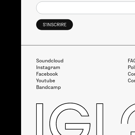
Soundcloud
FA
Instagram
Pol
Facebook
Con
Youtube
Co
Bandcamp