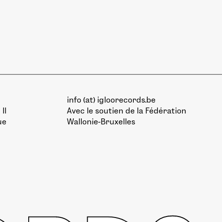
info (at) igloorecords.be
II
Avec le soutien de la
Fédération
ue
Wallonie-Bruxelles