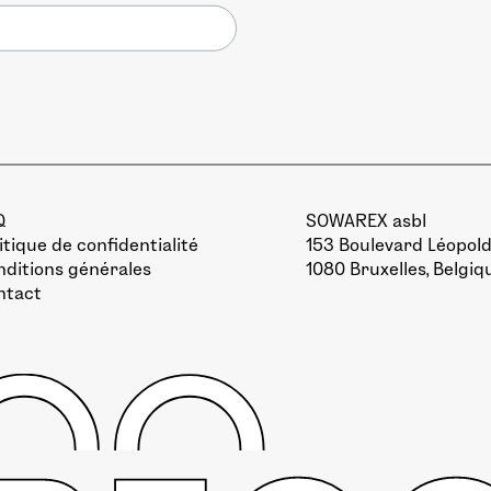
Q
SOWAREX asbl
itique de confidentialité
153 Boulevard Léopold 
ditions générales
1080 Bruxelles, Belgiq
ntact