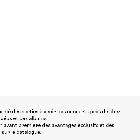
ormé des sorties à venir, des concerts près de chez
vidéos et des albums.
n avant première des avantages exclusifs et des
 sur le catalogue.