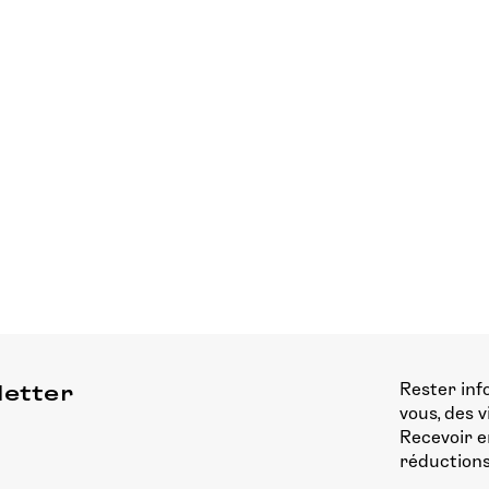
Rester inf
letter
vous, des 
Recevoir e
réductions