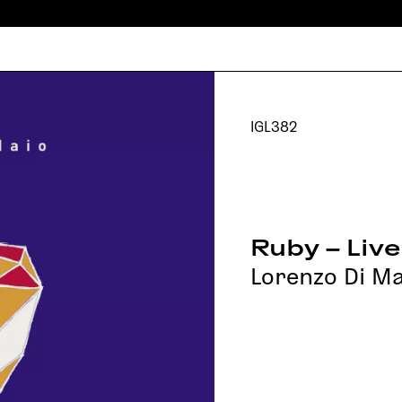
IGL382
Ruby – Liv
Lorenzo Di Ma