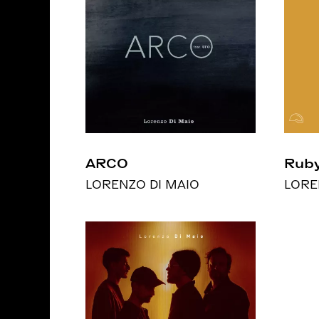
ARCO
Rub
LORENZO DI MAIO
LORE