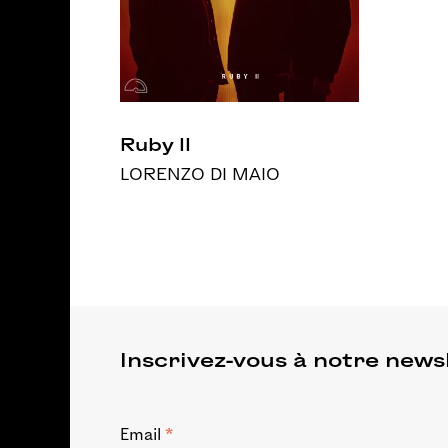
Ruby II
LORENZO DI MAIO
Inscrivez-vous à notre news
*
Email