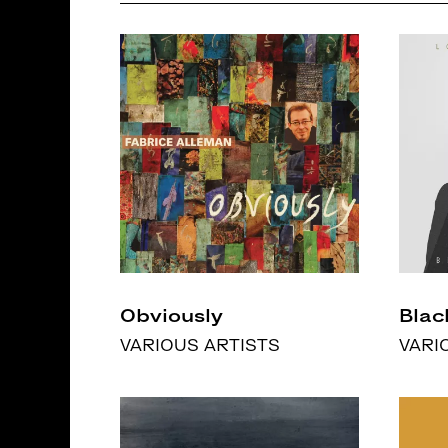
Obviously
Blac
VARIOUS ARTISTS
VARI