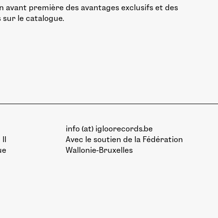
n avant première des avantages exclusifs et des
 sur le catalogue.
info (at) igloorecords.be
II
Avec le soutien de la
Fédération
ue
Wallonie-Bruxelles