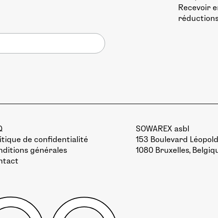
Recevoir e
réductions
Q
SOWAREX asbl
itique de confidentialité
153 Boulevard Léopold 
ditions générales
1080 Bruxelles, Belgiq
ntact