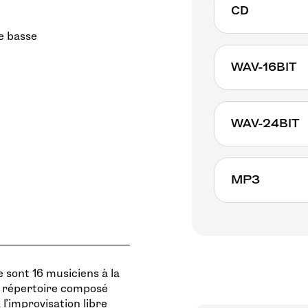
CD
 basse
WAV-16BIT
WAV-24BIT
MP3
 sont 16 musiciens à la
n répertoire composé
 l’improvisation libre