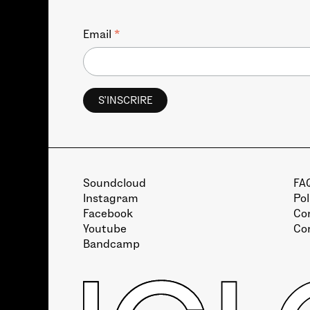
*
Email
Soundcloud
FA
Instagram
Pol
Facebook
Con
Youtube
Co
Bandcamp