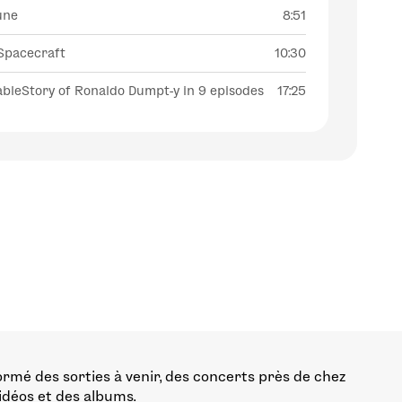
Tune
8:51
Spacecraft
10:30
fableStory of Ronaldo Dumpt-y in 9 episodes
17:25
ormé des sorties à venir, des concerts près de chez
vidéos et des albums.