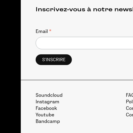
Inscrivez-vous à notre news
*
Email
Soundcloud
FA
Instagram
Pol
Facebook
Con
Youtube
Co
Bandcamp