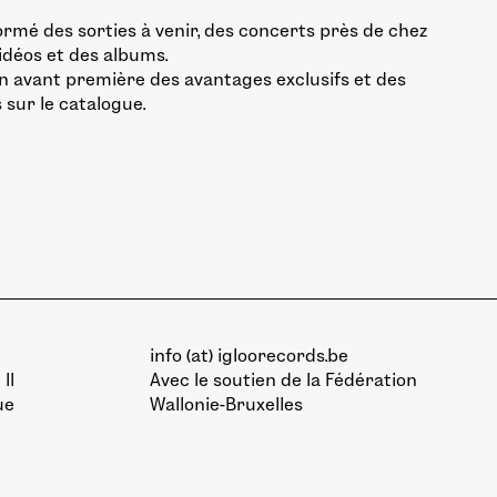
ormé des sorties à venir, des concerts près de chez
vidéos et des albums.
n avant première des avantages exclusifs et des
 sur le catalogue.
info (at) igloorecords.be
II
Avec le soutien de la
Fédération
ue
Wallonie-Bruxelles