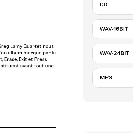
CD
WAV-16BIT
e Greg Lamy Quartet nous
qu’un album marqué par la
WAV-24BIT
 Erase, Exit et Press
nstituent avant tout une
MP3