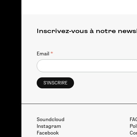
Inscrivez-vous à notre news
*
Email
Soundcloud
FA
Instagram
Pol
Facebook
Con