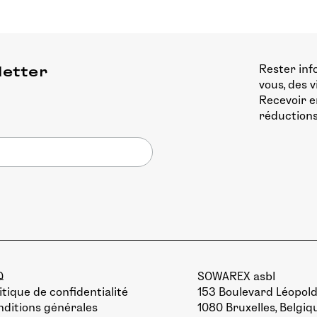
Rester inf
letter
vous, des 
Recevoir e
réductions
Q
SOWAREX asbl
itique de confidentialité
153 Boulevard Léopold 
ditions générales
1080 Bruxelles, Belgiq