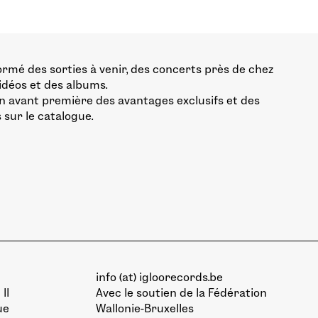
ormé des sorties à venir, des concerts près de chez
vidéos et des albums.
n avant première des avantages exclusifs et des
 sur le catalogue.
info (at) igloorecords.be
II
Avec le soutien de la
Fédération
ue
Wallonie-Bruxelles