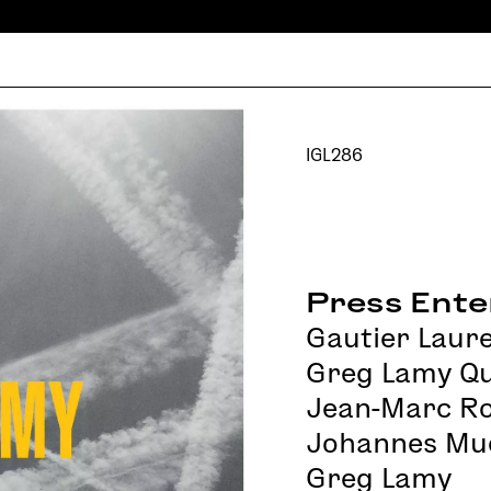
IGL286
Press Ente
Gautier Laur
Greg Lamy Qu
Jean-Marc R
Johannes Mue
Greg Lamy