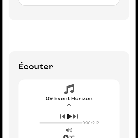
AJOUTER AU PANIER
Écouter
09 Event Horizon
0:00
/
2:12