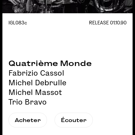
IGL083c
RELEASE
01.10.90
Quatrième Monde
Fabrizio Cassol
Michel Debrulle
Michel Massot
Trio Bravo
Acheter
Écouter