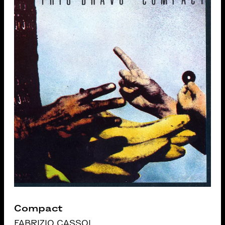
Compact
FABRIZIO CASSOL