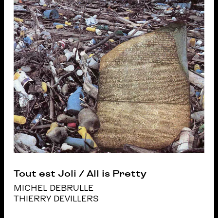
Tout est Joli / All is Pretty
MICHEL DEBRULLE
THIERRY DEVILLERS