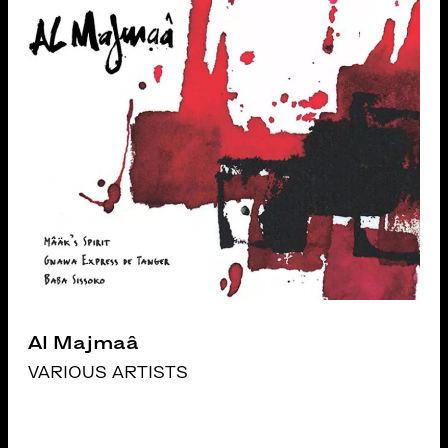
Al Majmaâ
VARIOUS ARTISTS