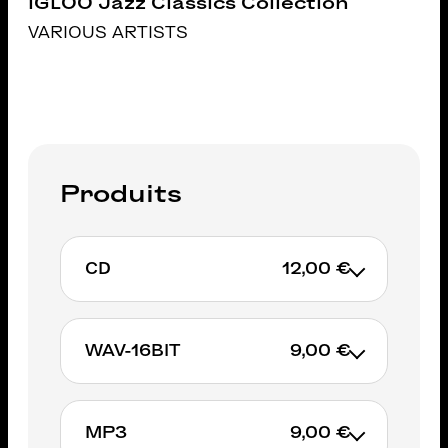
IGLOO Jazz Classics Collection
VARIOUS ARTISTS
Produits
CD
12,00 €
WAV-16BIT
9,00 €
AJOUTER AU PANIER
MP3
9,00 €
AJOUTER AU PANIER