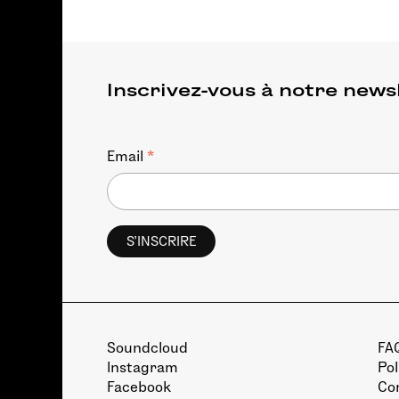
Inscrivez-vous à notre news
*
Email
Soundcloud
FA
Instagram
Pol
Facebook
Con