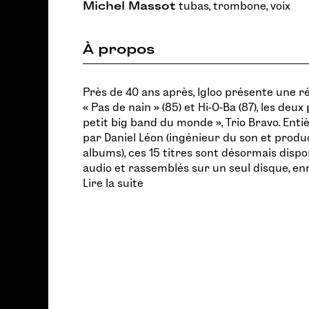
Michel Massot
tubas, trombone, voix
À propos
Près de 40 ans après, Igloo présente une r
« Pas de nain » (85) et Hi-O-Ba (87), les deu
petit big band du monde », Trio Bravo. En
par Daniel Léon (ingénieur du son et prod
albums), ces 15 titres sont désormais dispo
audio et rassemblés sur un seul disque, enri
Lire la suite