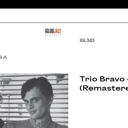
IGL343
Trio Bravo 
(Remastere