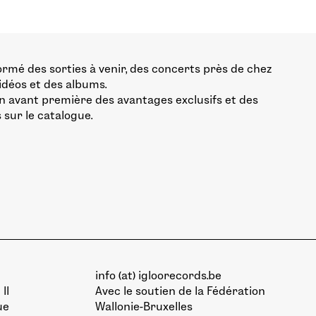
ormé des sorties à venir, des concerts près de chez
vidéos et des albums.
n avant première des avantages exclusifs et des
 sur le catalogue.
info (at) igloorecords.be
II
Avec le soutien de la
Fédération
ue
Wallonie-Bruxelles