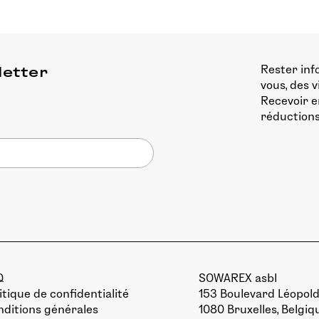
Rester inf
letter
vous, des 
Recevoir e
réductions
Q
SOWAREX asbl
itique de confidentialité
153 Boulevard Léopold 
ditions générales
1080 Bruxelles, Belgiq