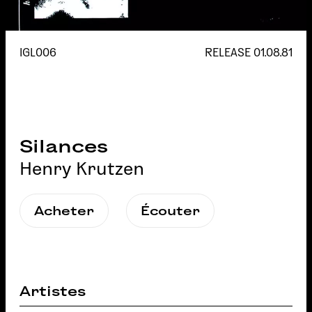
IGL006
RELEASE
01.08.81
Silances
Henry Krutzen
Acheter
Écouter
Artistes