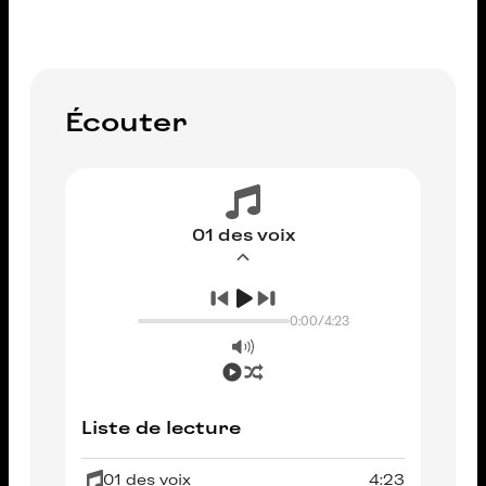
Écouter
01 des voix
0:00
/
4:23
Liste de lecture
01 des voix
4:23