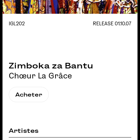
IGL202
RELEASE
01.10.07
Zimboka za Bantu
Chœur La Grâce
Acheter
Artistes