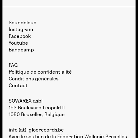
Soundcloud
Instagram
Facebook
Youtube
Bandcamp
FAQ
Politique de confidentialité
Conditions générales
Contact
SOWAREX asbl
153 Boulevard Léopold II
1080 Bruxelles, Belgique
info (at) igloorecords.be
Avec le soutien de la
Fédération Wallonie-Bruxelles