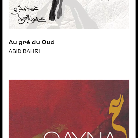
Au gré du Oud
ABID BAHRI