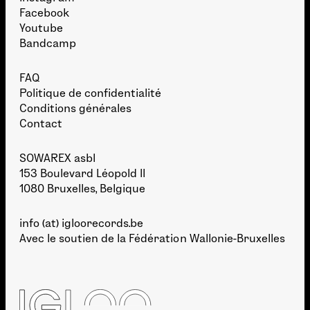
Facebook
Youtube
Bandcamp
FAQ
Politique de confidentialité
Conditions générales
Contact
SOWAREX asbl
153 Boulevard Léopold II
1080 Bruxelles, Belgique
info (at) igloorecords.be
Avec le soutien de la
Fédération Wallonie-Bruxelles