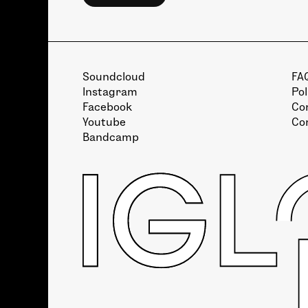
Soundcloud
FA
Instagram
Pol
Facebook
Con
Youtube
Co
Bandcamp