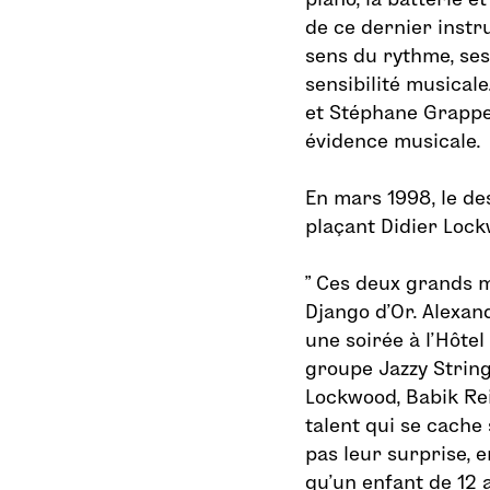
de ce dernier inst
sens du rythme, ses
sensibilité musical
et Stéphane Grappe
évidence musicale.
En mars 1998, le d
plaçant Didier Lock
” Ces deux grands m
Django d’Or. Alexand
une soirée à l’Hôtel
groupe Jazzy String
Lockwood, Babik Re
talent qui se cache 
pas leur surprise, 
qu’un enfant de 12 a