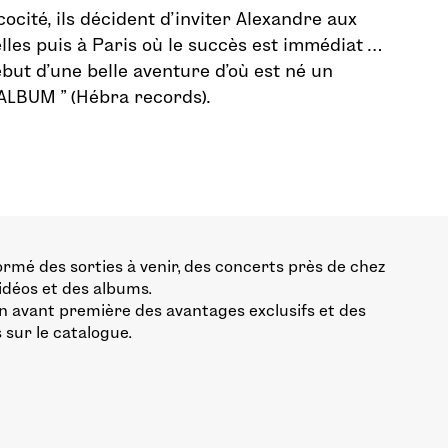
cocité, ils décident d’inviter Alexandre aux
lles puis à Paris où le succès est immédiat …
début d’une belle aventure d’où est né un
’ALBUM ” (Hébra records).
ormé des sorties à venir, des concerts près de chez
vidéos et des albums.
n avant première des avantages exclusifs et des
 sur le catalogue.