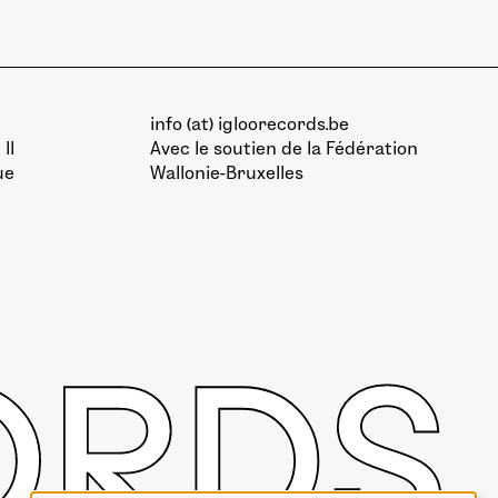
info (at) igloorecords.be
II
Avec le soutien de la
Fédération
ue
Wallonie-Bruxelles