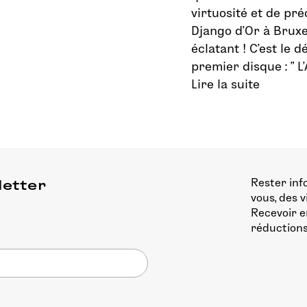
virtuosité et de pré
Django d’Or à Bruxe
éclatant ! C’est le 
premier disque : ” L
Lire la suite
Rester inf
letter
vous, des 
Recevoir e
réductions