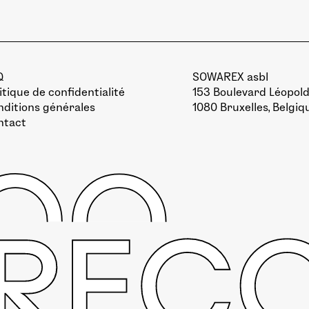
Q
SOWAREX asbl
itique de confidentialité
153 Boulevard Léopold 
ditions générales
1080 Bruxelles, Belgiq
ntact