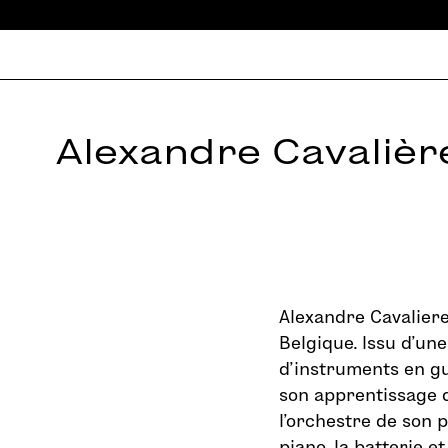
Alexandre Cavalièr
Alexandre Cavaliere
Belgique. Issu d’une
d’instruments en gui
son apprentissage d
l’orchestre de son p
piano, la batterie et