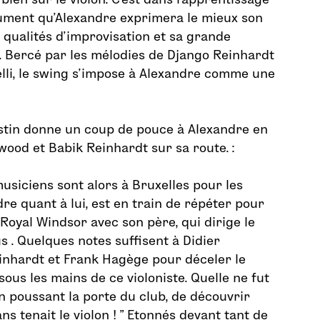
rument qu’Alexandre exprimera le mieux son
 qualités d’improvisation et sa grande
e. Bercé par les mélodies de Django Reinhardt
lli, le swing s’impose à Alexandre comme une
estin donne un coup de pouce à Alexandre en
wood et Babik Reinhardt sur sa route. :
usiciens sont alors à Bruxelles pour les
re quant à lui, est en train de répéter pour
 Royal Windsor avec son père, qui dirige le
s . Quelques notes suffisent à Didier
inhardt et Frank Hagège pour déceler le
sous les mains de ce violoniste. Quelle ne fut
en poussant la porte du club, de découvrir
ns tenait le violon ! ” Etonnés devant tant de