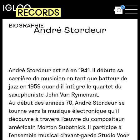
Aller au contenu principal
IGLOO
0
RECORDS
Ouvrir le for
Ouv
BIOGRAPHIE
André Stordeur
André Stordeur est né en 1941. Il débute sa
carrière de musicien en tant que batteur de
jazz en 1959 quand il intègre le quartet du
saxophoniste John Van Rymenant.
Au début des années 70, André Stordeur se
tourne vers la musique électronique qu’il
découvre à travers l’œuvre du compositeur
américain Morton Subotnick. Il participe à
l’ensemble musical d’avant-garde Studio Voor