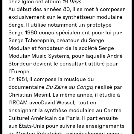
chez Igloo cet album
18 Days
.
Au début des années 80, il se met à composer
exclusivement sur le synthétiseur modulaire
Serge. Il utilise notamment un prototype
Serge 1980 conçu spécialement pour lui par
Serge Tcherepnin, créateur du Serge
Modular et fondateur de la société Serge
Modular Music Systems, pour laquelle André
Stordeur devient le consultant attitré pour
l’Europe.
En 1981, il compose la musique du
documentaire
Du Zaïre au Congo
, réalisé par
Christian Mesnil. La même année, il étudie à
l’IRCAM avecDavid Wessel, tout en
enseignant la synthèse modulaire au Centre
Culturel Américain de Paris. Il part ensuite
aux États-Unis pour suivre les enseignements
de Morton Subotnick, principalement connu