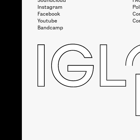
Soundcloud
FA
Instagram
Pol
Facebook
Con
Youtube
Co
Bandcamp