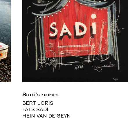
Sadi’s nonet
BERT JORIS
FATS SADI
HEIN VAN DE GEYN