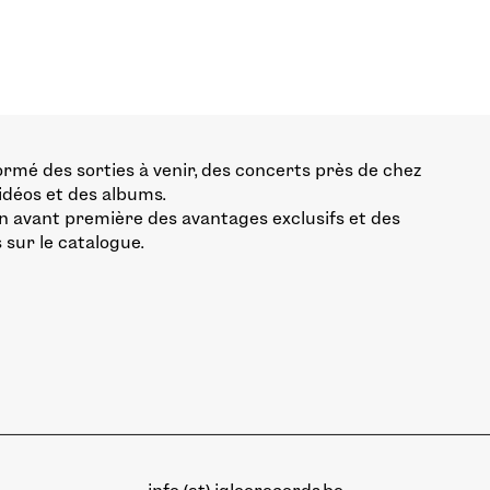
ormé des sorties à venir, des concerts près de chez
vidéos et des albums.
n avant première des avantages exclusifs et des
 sur le catalogue.