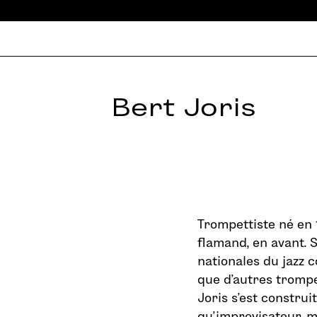
Bert Joris
Trompettiste né en 1
flamand, en avant. 
nationales du jazz 
que d’autres tromp
Joris s’est construi
qu’improvisateur, m