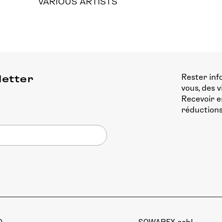
VARIOUS ARTISTS
Rester inf
letter
vous, des 
Recevoir e
réductions