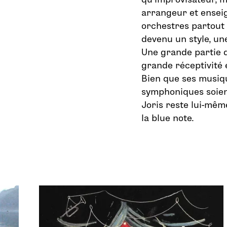
arrangeur et enseig
orchestres partout 
devenu un style, un
Une grande partie d
grande réceptivité 
Bien que ses musiqu
symphoniques soient
Joris reste lui-mêm
la blue note.