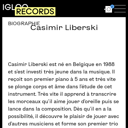
Aller au contenu principal
IGLOO
0
RECORDS
Ouvrir le for
Ouv
BIOGRAPHIE
Casimir Liberski
Casimir Liberski est né en Belgique en 1988
et s’est investi très jeune dans la musique. Il
reçoit son premier piano à 5 ans et très vite
se plonge corps et âme dans l’étude de cet
instrument. Très vite il apprend à transcrire
les morceaux qu’il aime jouer d’oreille puis se
lance dans la composition. Dès qu’il en a la
possibilité, il découvre le plaisir de jouer avec
d’autres musiciens et forme son premier trio