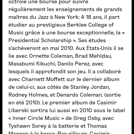
octroie une bourse pour suivre
régulièrement les enseignements de grands
maîtres du Jazz à New York: A 18 ans, il part
étudier au prestigieux Berklee College of
Music grâce à une bourse exceptionnelle, la «
Presidential Scholarship ». Ses études
s’achèveront en mai 2010. Aux Etats-Unis il se
lie avec Ornette Coleman, Brad Mehldau,
Masabumi Kikuchi, Danilo Perez, avec
lesquels il approfondit son jeu. Il a collaboré
avec Charnett Moffett sur le dernier album
de celui-ci, aux côtés de Stanley Jordan,
Rodney Holmes, et Denardo Coleman. (sortie
en été 2010). Le premier album de Casimir
Liberski sortira lui aussi en 2010 sous le label
« Inner Circle Music » de Greg Osby, avec
Tyshawn Sorey à la batterie et Thomas
Morgan à la basse. Par ailleurs, Casimir